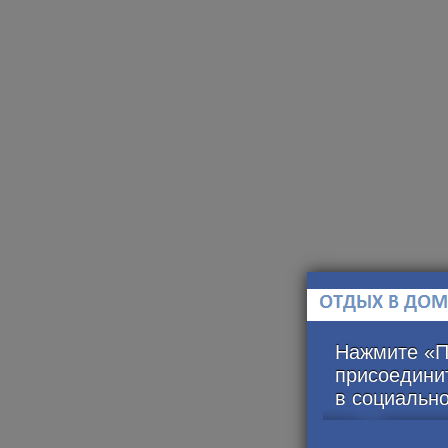
Нажмите «П
присоединит
в социально