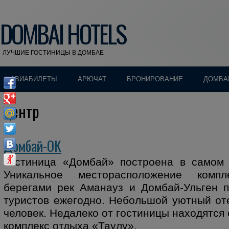
DOMBAI HOTELS
ЛУЧШИЕ ГОСТИНИЦЫ В ДОМБАЕ
АВИАБИЛЕТЫ
АРЮЧАТ
БРОНИРОВАНИЕ
ДОМБА
центр
Домбай-ОК
Гостиница «Домбай» построена в самом 
Уникальное месторасположение комп
берегами рек Аманауз и Домбай-Ульген п
туристов ежегодно. Небольшой уютный от
человек. Недалеко от гостиницы находятся 
комплекс отдыха «Таулу».